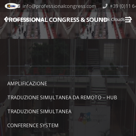
info@professionalcongress.com
+39 (0)11 
PROFESSIONAL CONGRESS & SOUND
Mountain Lakes
Dark Clouds
AMPLIFICAZIONE
TRADUZIONE SIMULTANEA DA REMOTO – HUB
TRADUZIONE SIMULTANEA
CONFERENCE SYSTEM