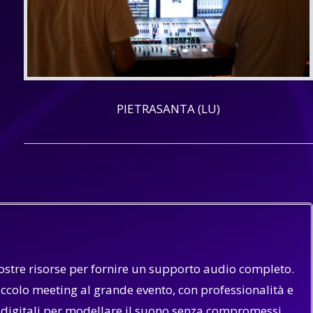
PIETRASANTA (LU)
nostre risorse per fornire un supporto audio completo.
piccolo meeting al grande evento, con professionalità e
 digitali per modellare il suono senza compromessi.