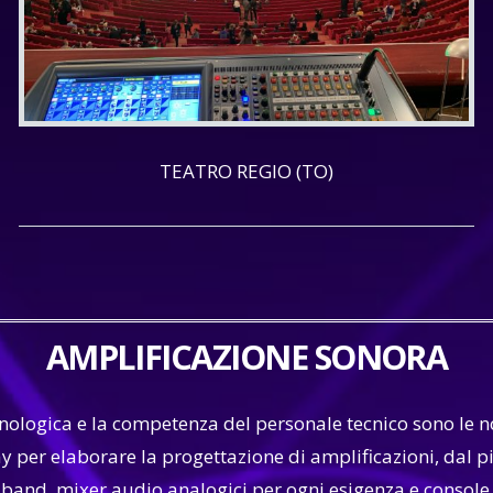
TEATRO REGIO (TO)
AMPLIFICAZIONE SONORA
tecnologica e la competenza del personale tecnico sono le 
ay per elaborare la progettazione di amplificazioni, dal 
 band, mixer audio analogici per ogni esigenza e console