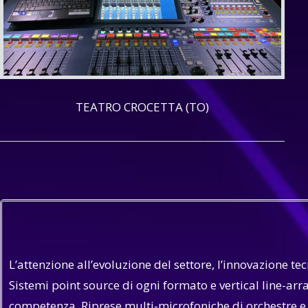
TEATRO CROCETTA (TO)
L’attenzione all’evoluzione del settore, l’innovazione 
Sistemi point source di ogni formato e vertical line-arr
competenza. Riprese multi-microfoniche di orchestre e