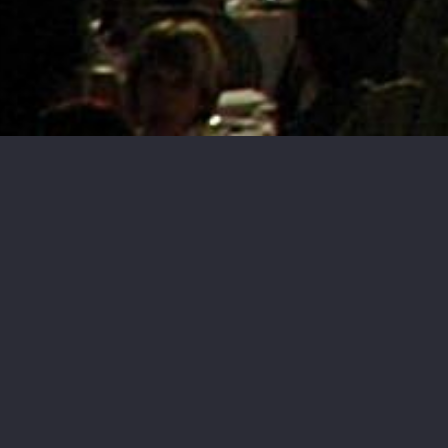
SISTEMI DI AMPLIFICAZIONE
ILLUMINAZIONE DEGLI AMBIENTI
VIDEOPROIEZIONI