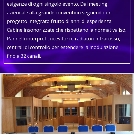
esigenze di ogni singolo evento. Dal meeting
aziendale alla grande convention seguendo un
progetto integrato frutto di anni di esperienza.
Cabine insonorizzate che rispettano la normativa iso.
Pannelli interpreti, ricevitori e radiatori infrarosso,
centrali di controllo per estendere la modulazione
fino a 32 canali.